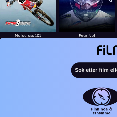
Motocross 101
Fear Not
Finn noe å
strømme