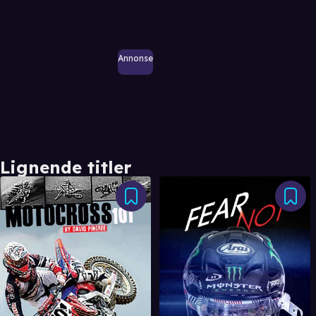
Annonse
Lignende titler