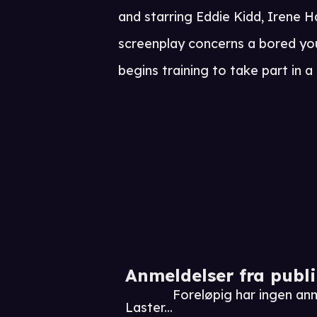
and starring Eddie Kidd, Irene 
screenplay concerns a bored y
begins training to take part in 
Anmeldelser fra publ
Foreløpig har ingen an
Laster...