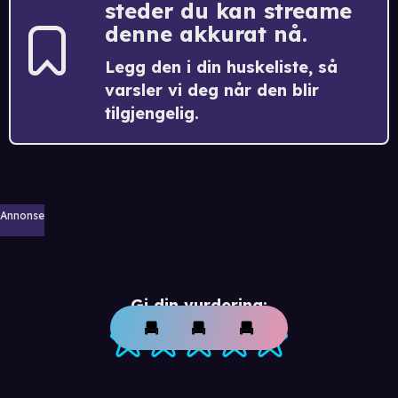
steder du kan streame
denne akkurat nå.
Legg den i din huskeliste, så
varsler vi deg når den blir
tilgjengelig.
Annonse
Gi din vurdering: