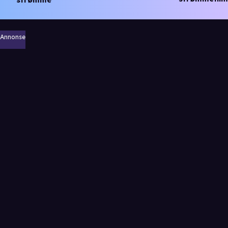
strømme
Annonse