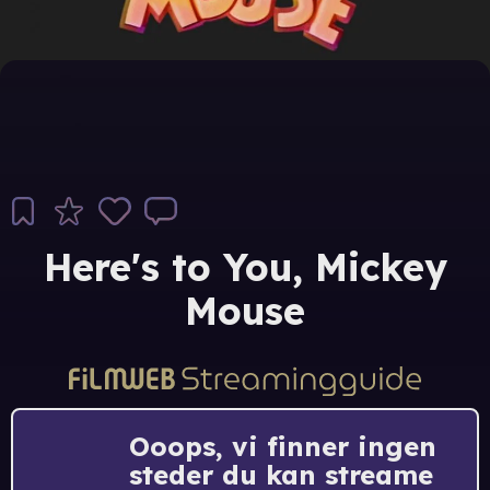
Here's to You, Mickey
Mouse
Ooops, vi finner ingen
steder du kan streame