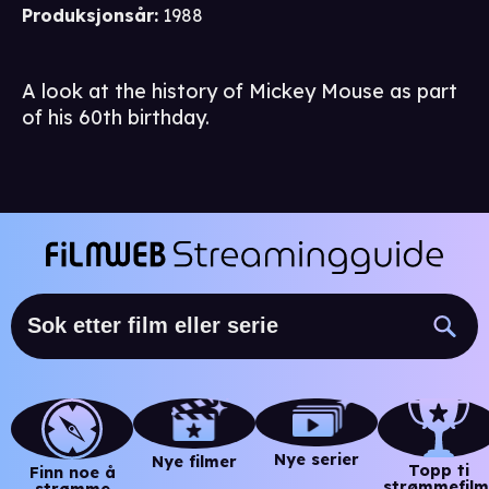
Produksjonsår
:
1988
A look at the history of Mickey Mouse as part
of his 60th birthday.
Nye serier
Nye filmer
Topp ti
Finn noe å
strømmefilm
strømme