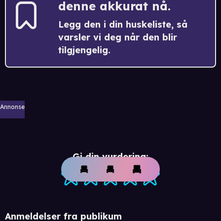
denne akkurat nå.
Legg den i din huskeliste, så
varsler vi deg når den blir
tilgjengelig.
Annonse
Gi din vurdering:
Anmeldelser fra publikum