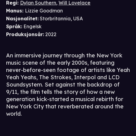
Regi
:
Dylan Southern
,
Will Lovelace
Manus
:
Lizzie Goodman
Nasjonalitet
:
Storbritannia, USA
Språk
:
Engelsk
Produksjonsår
:
2022
An immersive journey through the New York
music scene of the early 2000s, featuring
never-before-seen footage of artists like Yeah
Yeah Yeahs, The Strokes, Interpol and LCD
Soundsystem. Set against the backdrop of
9/11, the film tells the story of how a new
generation kick-started a musical rebirth for
New York City that reverberated around the
world.