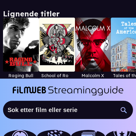
Lignende titler
Raging Bull
School of Rock
Malcolm X