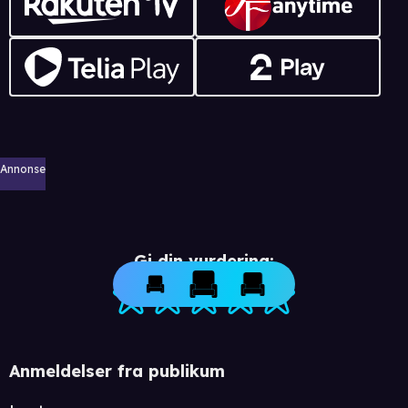
Annonse
Gi din vurdering:
Anmeldelser fra publikum