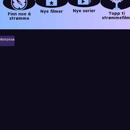
Nye serier
Nye filmer
Topp ti
Finn noe å
strømmefilm
strømme
Annonse