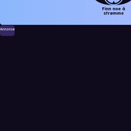
Finn noe å
strømme
Annonse