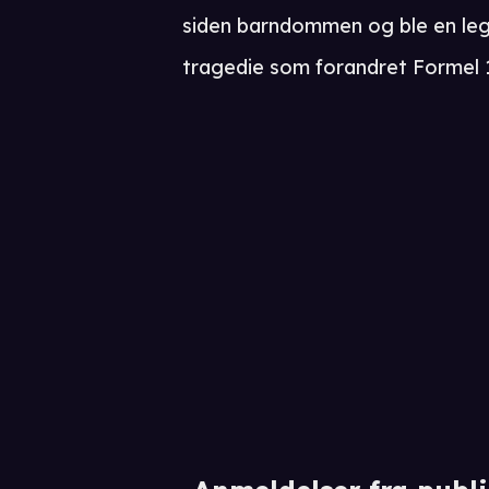
siden barndommen og ble en leg
tragedie som forandret Formel 1-