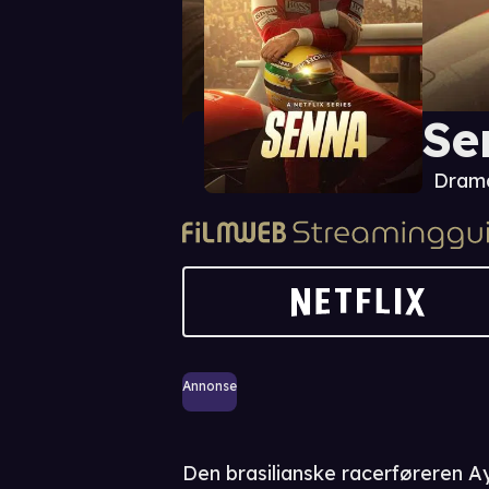
Se
Dram
Annonse
Den brasilianske racerføreren Ay