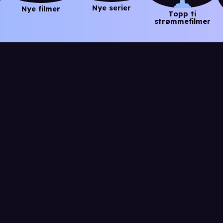
Nye serier
Nye filmer
Topp ti
strømmefilmer