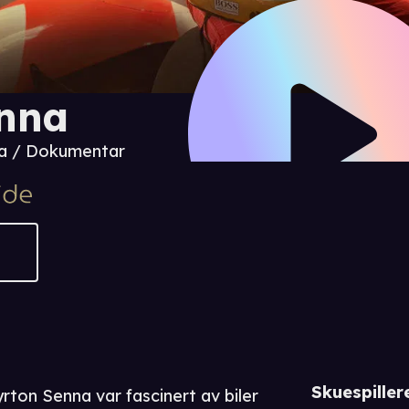
nna
a / Dokumentar
Skuespiller
rton Senna var fascinert av biler