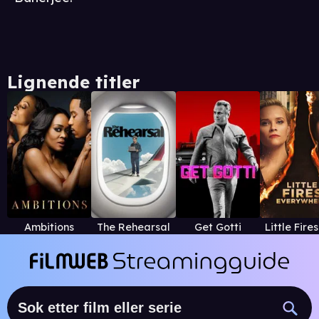
Lignende titler
Ambitions
The Rehearsal
Get Gotti