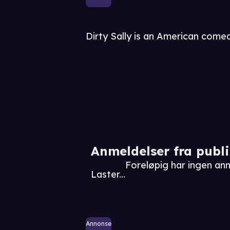
Dirty Sally is an American com
Anmeldelser fra publ
Foreløpig har ingen anm
Laster...
Annonse