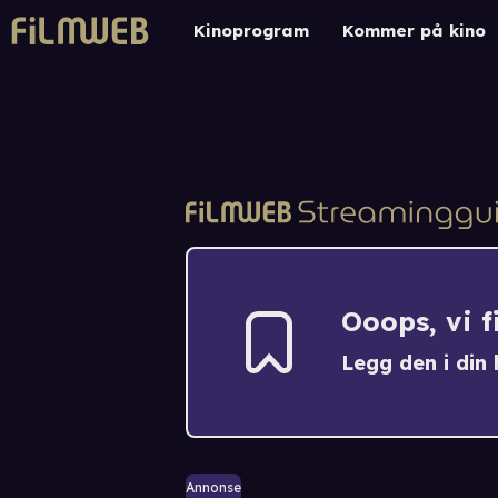
Kinoprogram
Kommer på kino
Ooops, vi 
Legg den i din h
Annonse