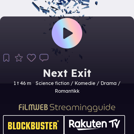
Next Exit
1 t 46 m
Science fiction / Komedie / Drama /
Romantikk