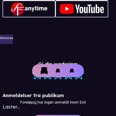
Annonse
Gi din vurdering:
Anmeldelser fra publikum
Foreløpig har ingen anmeldt Next Exit
Laster...