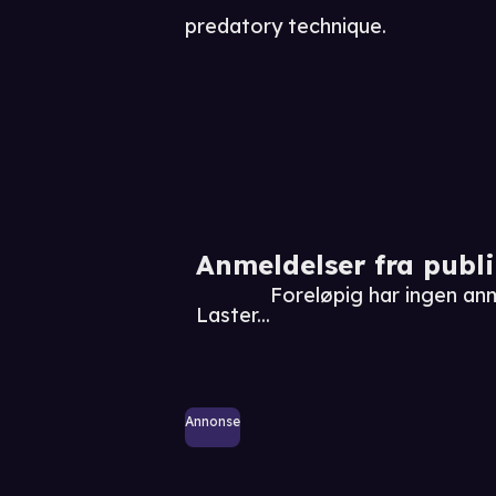
predatory technique.
Anmeldelser fra publ
Foreløpig har ingen anm
Laster...
Annonse