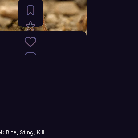
l:
Bite, Sting, Kill