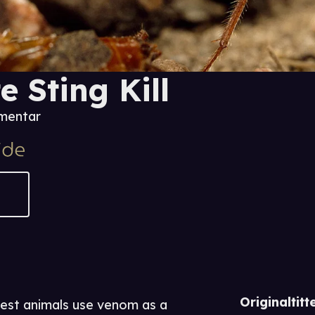
e Sting Kill
mentar
Originaltitte
iest animals use venom as a