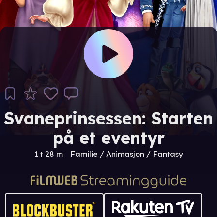
Svaneprinsessen: Starten
på et eventyr
1 t 28 m
Familie / Animasjon / Fantasy