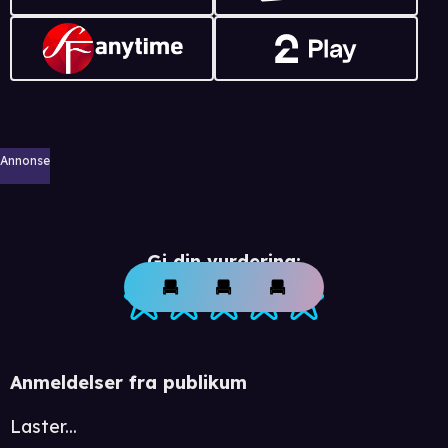
Annonse
Gi din vurdering:
Anmeldelser fra publikum
Laster...