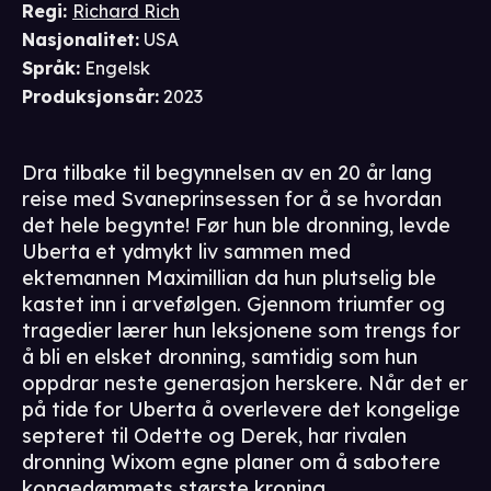
Regi
:
Richard Rich
Nasjonalitet
:
USA
Språk
:
Engelsk
Produksjonsår
:
2023
Dra tilbake til begynnelsen av en 20 år lang
reise med Svaneprinsessen for å se hvordan
det hele begynte! Før hun ble dronning, levde
Uberta et ydmykt liv sammen med
ektemannen Maximillian da hun plutselig ble
kastet inn i arvefølgen. Gjennom triumfer og
tragedier lærer hun leksjonene som trengs for
å bli en elsket dronning, samtidig som hun
oppdrar neste generasjon herskere. Når det er
på tide for Uberta å overlevere det kongelige
septeret til Odette og Derek, har rivalen
dronning Wixom egne planer om å sabotere
kongedømmets største kroning.