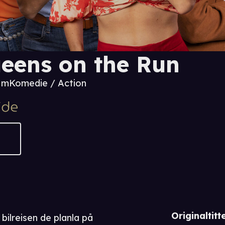
eens on the Run
6 m
Komedie / Action
Originaltitte
 bilreisen de planla på