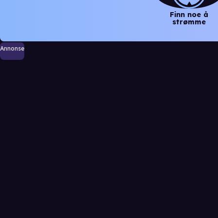
Finn noe å
strømme
Annonse