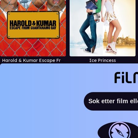
Harold & Kumar Escape From Guantanamo Bay
Ice Princess