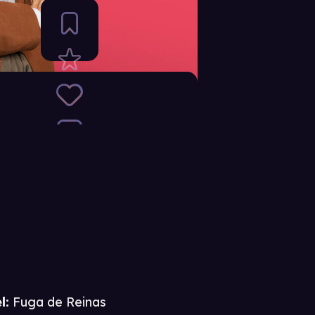
l:
Fuga de Reinas