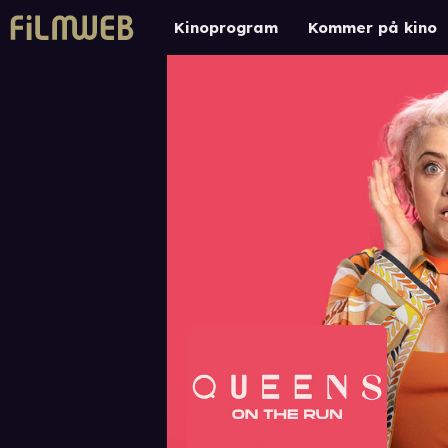
Kinoprogram
Kommer på kino