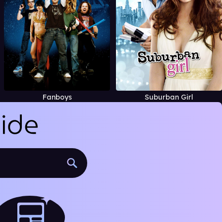
Fanboys
Suburban Girl