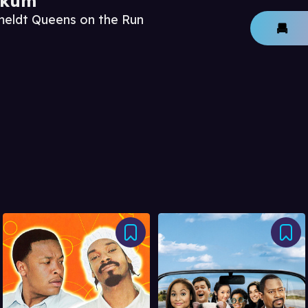
ikum
meldt Queens on the Run