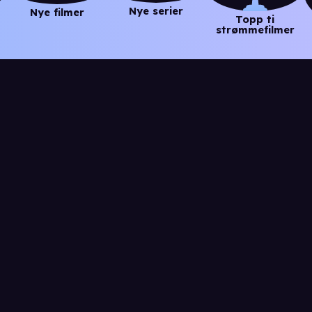
Nye serier
Nye filmer
Topp ti
strømmefilmer