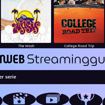
The Wash
College Road Trip