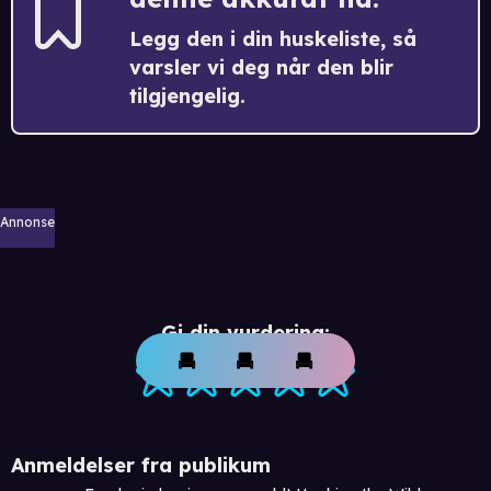
Legg den i din huskeliste, så
varsler vi deg når den blir
tilgjengelig.
Annonse
Gi din vurdering:
Anmeldelser fra publikum