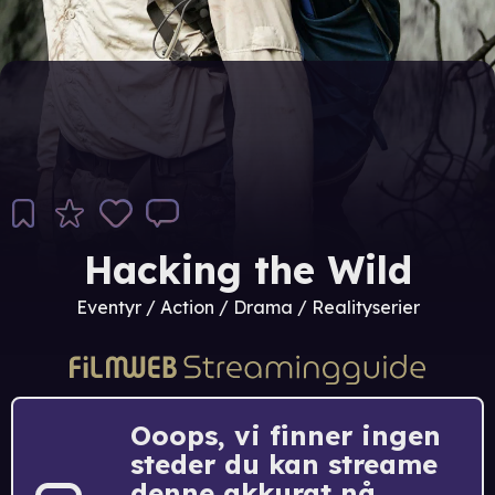
Hacking the Wild
Eventyr / Action / Drama / Realityserier
Ooops, vi finner ingen
steder du kan streame
denne akkurat nå.