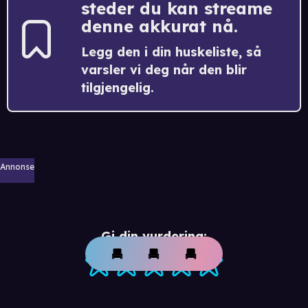
steder du kan streame
denne akkurat nå.
Legg den i din huskeliste, så
varsler vi deg når den blir
tilgjengelig.
Annonse
Gi din vurdering: