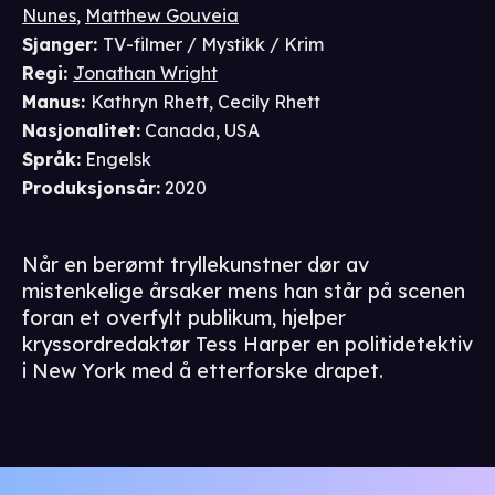
Nunes
,
Matthew Gouveia
Sjanger
:
TV-filmer / Mystikk / Krim
Regi
:
Jonathan Wright
Manus
:
Kathryn Rhett
,
Cecily Rhett
Nasjonalitet
:
Canada, USA
Språk
:
Engelsk
Produksjonsår
:
2020
Når en berømt tryllekunstner dør av
mistenkelige årsaker mens han står på scenen
foran et overfylt publikum, hjelper
kryssordredaktør Tess Harper en politidetektiv
i New York med å etterforske drapet.