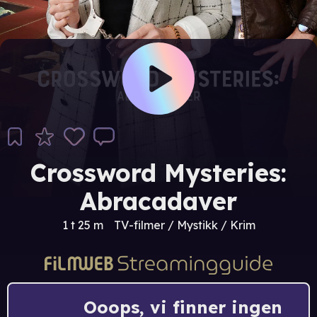
Crossword Mysteries:
Abracadaver
1 t 25 m
TV-filmer / Mystikk / Krim
Ooops, vi finner ingen