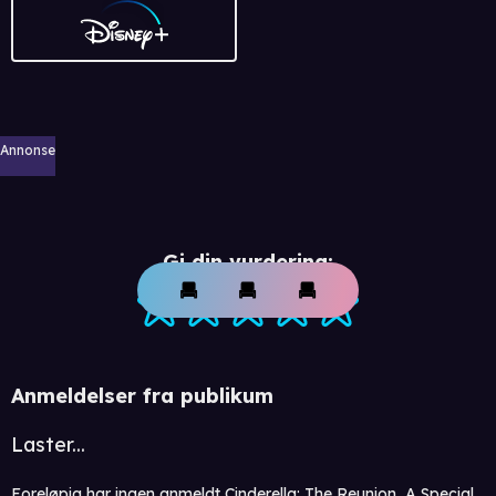
Annonse
Gi din vurdering:
Anmeldelser fra publikum
Laster...
Foreløpig har ingen anmeldt Cinderella: The Reunion, A Special