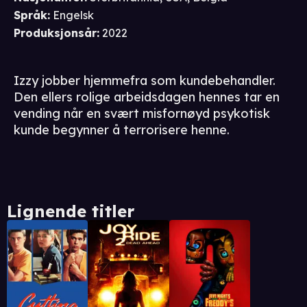
Språk
:
Engelsk
Produksjonsår
:
2022
Izzy jobber hjemmefra som kundebehandler.
Den ellers rolige arbeidsdagen hennes tar en
vending når en svært misfornøyd psykotisk
kunde begynner å terrorisere henne.
Lignende titler