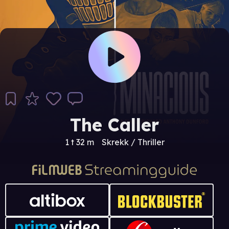
The Caller
1 t 32 m
Skrekk / Thriller