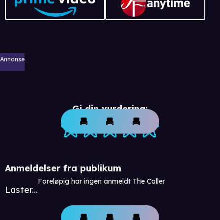
Annonse
Gi din vurdering:
Anmeldelser fra publikum
Foreløpig har ingen anmeldt The Caller
Laster...