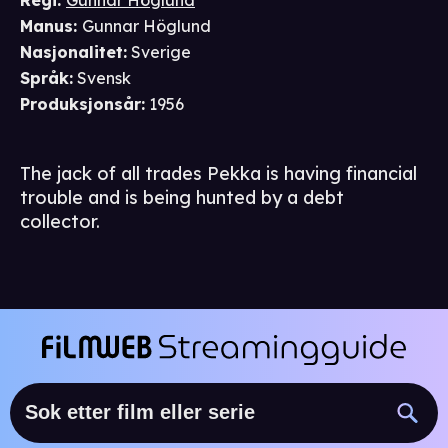
Regi
:
Gunnar Höglund
Manus
:
Gunnar Höglund
Nasjonalitet
:
Sverige
Språk
:
Svensk
Produksjonsår
:
1956
The jack of all trades Pekka is having financial
trouble and is being hunted by a debt
collector.