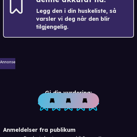
Legg den i din huskeliste, så
varsler vi deg når den blir
tilgjengelig.
Annonse
Gi din vurdering:
Anmeldelser fra publikum