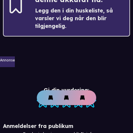
Legg den i din huskeliste, så
varsler vi deg når den blir
tilgjengelig.
Annonse
Gi din vurdering:
Anmeldelser fra publikum