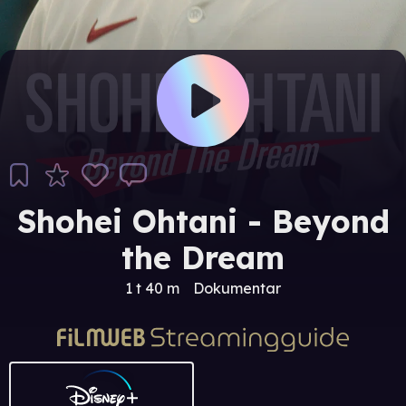
Shohei Ohtani - Beyond
the Dream
1 t 40 m
Dokumentar