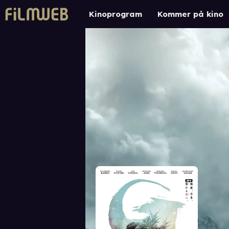
Kinoprogram
Kommer på kino