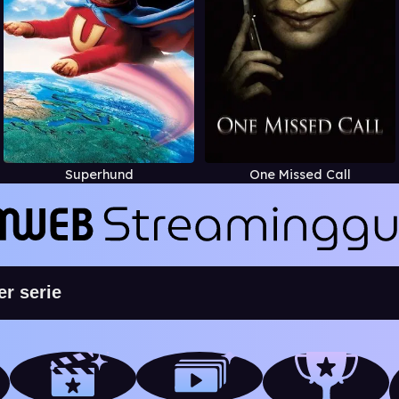
Superhund
One Missed Call