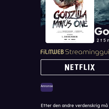
Go
2 t 5 
Annonse
Etter den andre verdenskrig må 