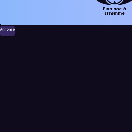
Finn noe å
strømme
Annonse