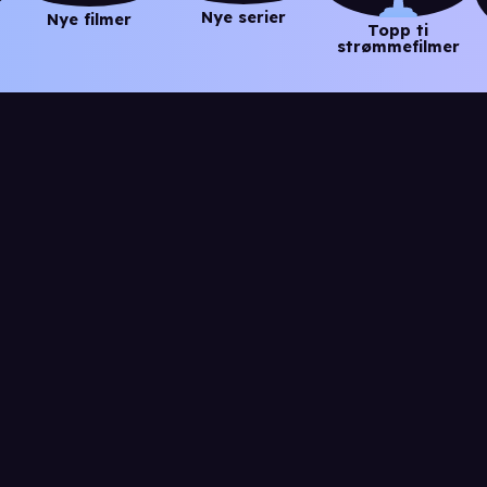
Nye serier
Nye filmer
Topp ti
strømmefilmer