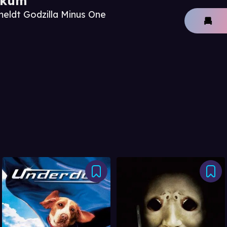
ikum
meldt Godzilla Minus One