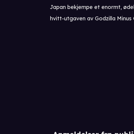
Japan bekjempe et enormt, øde
hvitt-utgaven av Godzilla Minus