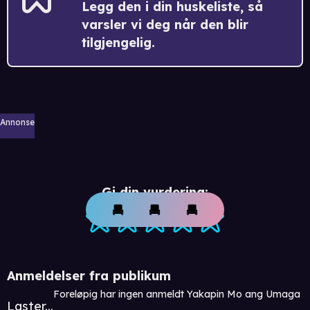
Legg den i din huskeliste, så
varsler vi deg når den blir
tilgjengelig.
Annonse
Gi din vurdering:
Anmeldelser fra publikum
Foreløpig har ingen anmeldt Yakapin Mo ang Umaga
Laster...