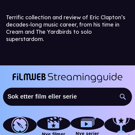
Terrific collection and review of Eric Clapton’s
decades-long music career, from his time in
Cream and The Yardbirds to solo
superstardom.
Nye serier
Nye filmer