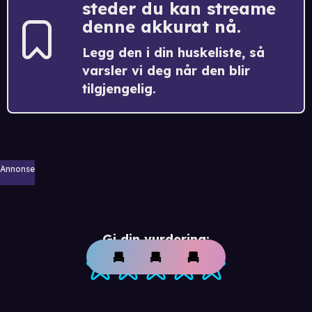
steder du kan streame
denne akkurat nå.
Legg den i din huskeliste, så
varsler vi deg når den blir
tilgjengelig.
Annonse
Gi din vurdering: