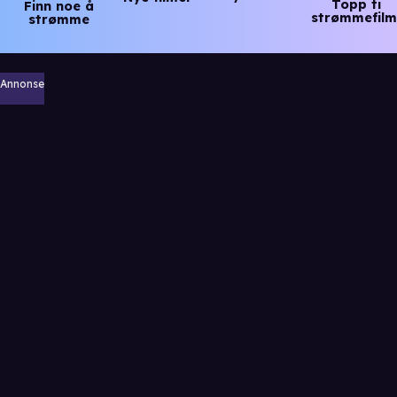
Topp ti
Finn noe å
strømmefilm
strømme
Annonse