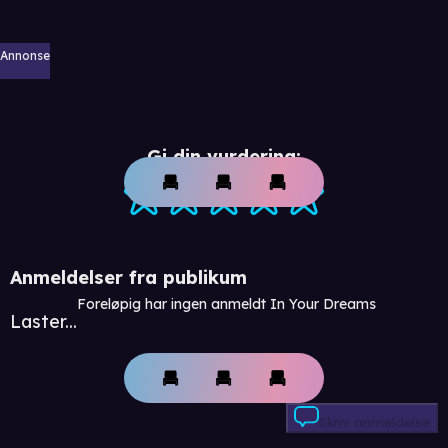
Annonse
Gi din vurdering:
Anmeldelser fra publikum
Foreløpig har ingen anmeldt In Your Dreams
Laster...
Skriv anmeldelse