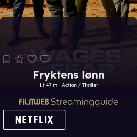
Fryktens lønn
1 t 47 m
Action / Thriller