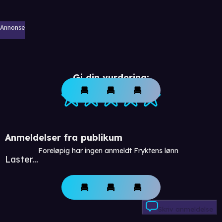
Annonse
Gi din vurdering:
Anmeldelser fra publikum
Foreløpig har ingen anmeldt Fryktens lønn
Laster...
Skriv anmeldelse