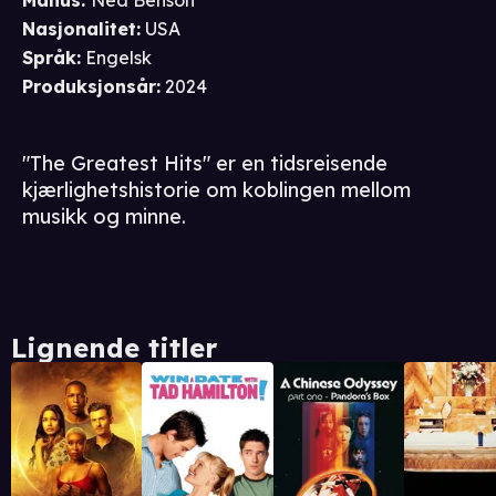
Manus
:
Ned Benson
Nasjonalitet
:
USA
Språk
:
Engelsk
Produksjonsår
:
2024
"The Greatest Hits" er en tidsreisende
kjærlighetshistorie om koblingen mellom
musikk og minne.
Lignende titler