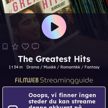
The Greatest Hits
1 t 34 m
Drama / Musikk / Romantikk / Fantasy
Ooops, vi finner ingen
steder du kan streame
denne akkurat nå.