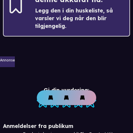
Legg den i din huskeliste, så
varsler vi deg når den blir
tilgjengelig.
Annonse
Gi din vurdering:
Anmeldelser fra publikum