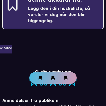
Legg den i din huskeliste, så
varsler vi deg når den blir
tilgjengelig.
Annonse
Gi din vurdering:
Anmeldelser fra publikum