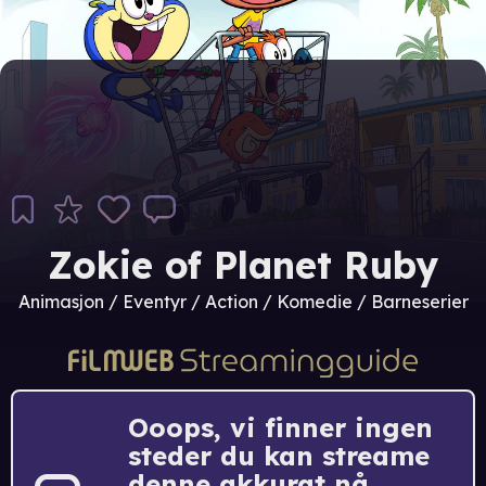
Zokie of Planet Ruby
Animasjon / Eventyr / Action / Komedie / Barneserier
Ooops, vi finner ingen
steder du kan streame
denne akkurat nå.