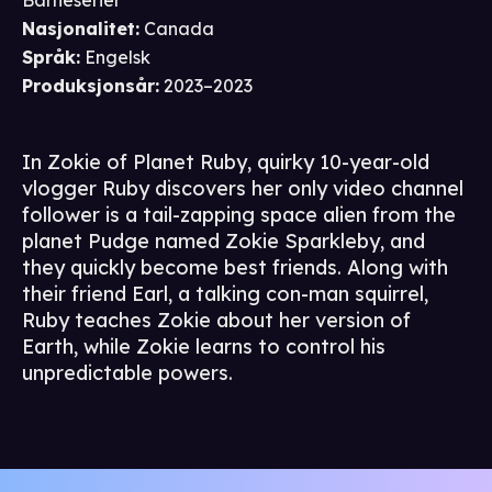
Barneserier
Nasjonalitet
:
Canada
Språk
:
Engelsk
Produksjonsår
:
2023–2023
In Zokie of Planet Ruby, quirky 10-year-old
vlogger Ruby discovers her only video channel
follower is a tail-zapping space alien from the
planet Pudge named Zokie Sparkleby, and
they quickly become best friends. Along with
their friend Earl, a talking con-man squirrel,
Ruby teaches Zokie about her version of
Earth, while Zokie learns to control his
unpredictable powers.