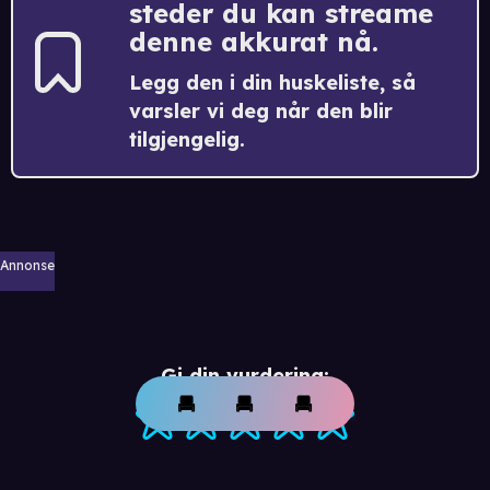
steder du kan streame
denne akkurat nå.
Legg den i din huskeliste, så
varsler vi deg når den blir
tilgjengelig.
Annonse
Gi din vurdering: