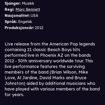
Sjanger
:
Musikk
Regi
:
Marc Bennett
Nasjonalitet
:
USA
Språk
:
Engelsk
Produksjonsår
:
2012
Live release from the American Pop legends
containing 21 classic Beach Boys hits
performed live in Phoenix AZ on the bands
2012 - 50th anniversary worldwide tour. This
live performance features the surviving
members of the band (Brian Wilson, Mike
Love, Al Jardine, David Marks and Bruce
Johnston) aided by additional musicians who
have played with various members of the band
for years.