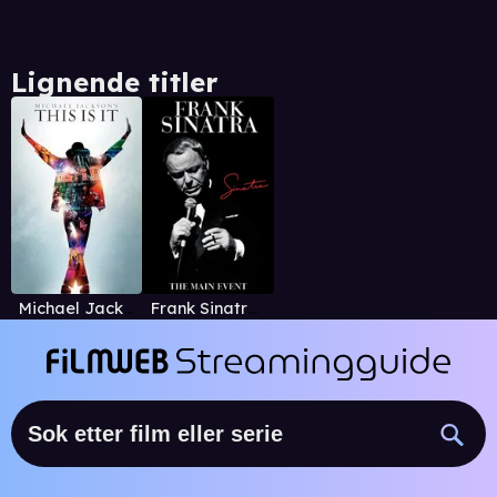
Lignende titler
Michael Jackson's This Is It
Frank Sinatra: The Main Event