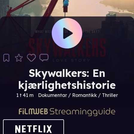
Skywalkers: En
kjærlighetshistorie
1 t 41 m
Dokumentar / Romantikk / Thriller