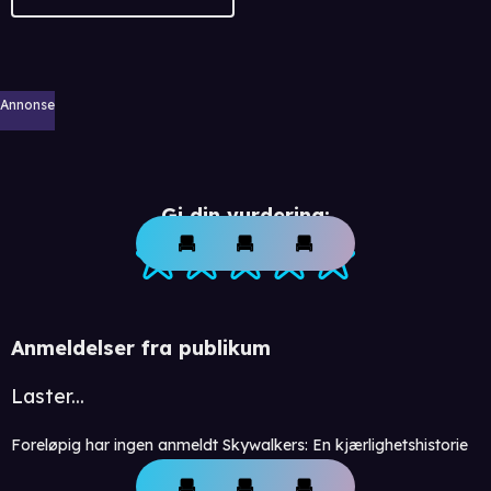
Annonse
Gi din vurdering:
Anmeldelser fra publikum
Laster...
Foreløpig har ingen anmeldt Skywalkers: En kjærlighetshistorie