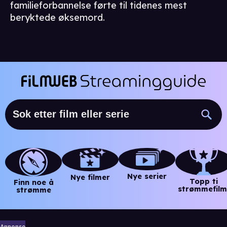
familieforbannelse førte til tidenes mest
beryktede øksemord.
Nye serier
Nye filmer
Topp ti
Finn noe å
strømmefilm
strømme
Annonse