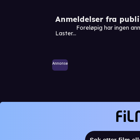
Anmeldelser fra publ
Foreløpig har ingen anm
Laster...
Annonse