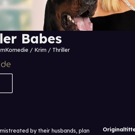
ller Babes
 m
Komedie / Krim / Thriller
Originaltitte
 mistreated by their husbands, plan