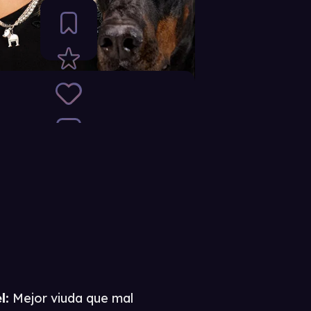
l:
Mejor viuda que mal