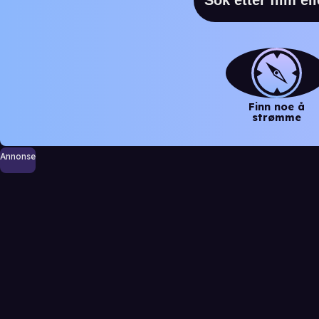
Finn noe å
strømme
Annonse