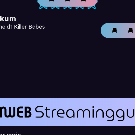
ikum
eldt Killer Babes