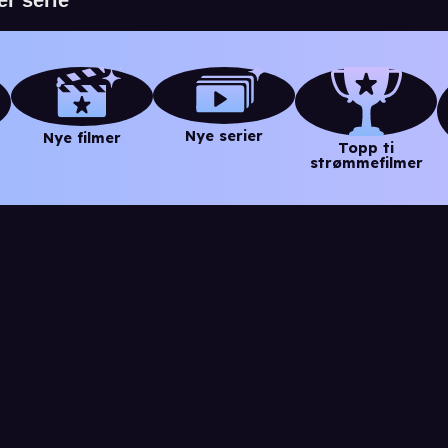
Nye serier
Nye filmer
Topp ti
strømmefilmer