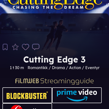
Cutting Edge 3
1 t 30 m
Romantikk / Drama / Action / Eventyr