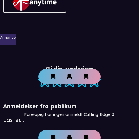
Annonse
Gi din vurdering:
Anmeldelser fra publikum
Foreløpig har ingen anmeldt Cutting Edge 3
Laster...