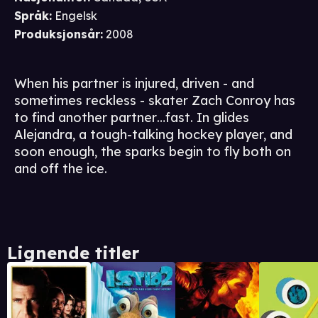
Språk
:
Engelsk
Produksjonsår
:
2008
When his partner is injured, driven - and
sometimes reckless - skater Zach Conroy has
to find another partner…fast. In glides
Alejandra, a tough-talking hockey player, and
soon enough, the sparks begin to fly both on
and off the ice.
Lignende titler