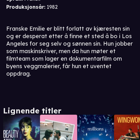
Produksjonsår
:
1982
Franske Emilie er blitt forlatt av kjæresten sin
og er desperat etter å finne et sted å bo i Los
Angeles for seg selv og sønnen sin. Hun jobber
som maskinskriver, men da hun møter et
filmteam som lager en dokumentarfilm om
byens veggmalerier, får hun et uventet
oppdrag.
Lignende titler