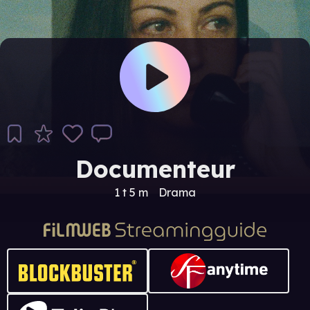
Documenteur
1 t 5 m
Drama