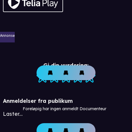
Annonse
Gi din vurdering:
Anmeldelser fra publikum
Foreløpig har ingen anmeldt Documenteur
Laster...