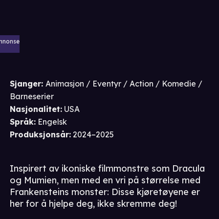
nnonse
Sjanger
:
Animasjon / Eventyr / Action / Komedie /
Barneserier
Nasjonalitet
:
USA
Språk
:
Engelsk
Produksjonsår
:
2024–2025
Inspirert av ikoniske filmmonstre som Dracula
og Mumien, men med en vri på størrelse med
Frankensteins monster: Disse kjøretøyene er
her for å hjelpe deg, ikke skremme deg!