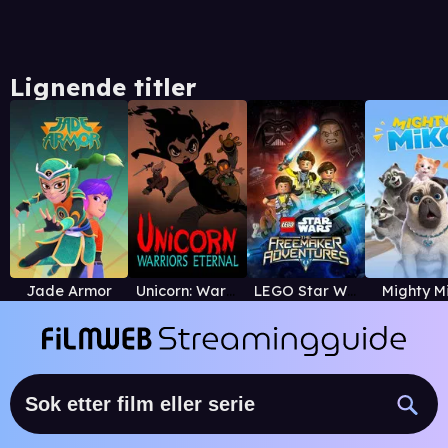
Lignende titler
Jade Armor
Unicorn: Warriors Eternal
LEGO Star Wars: The Freemaker Adventures
Mighty M