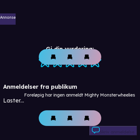
Annonse
Gi din vurdering:
Anmeldelser fra publikum
Foreløpig har ingen anmeldt Mighty Monsterwheelies
Laster...
Skriv anmeldelse