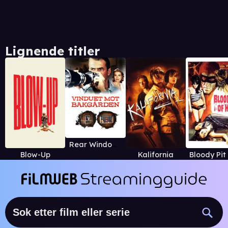
Lignende titler
Rear Window (1954)
Blow-Up
Kalifornia