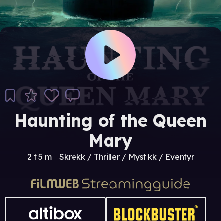
Haunting of the Queen
Mary
2 t 5 m
Skrekk / Thriller / Mystikk / Eventyr