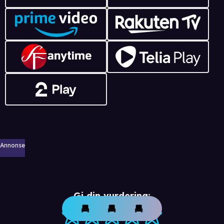
Annonse
Gi din vurdering: