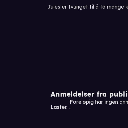
Jules er tvunget til å ta mange 
Anmeldelser fra publ
Foreløpig har ingen an
Laster...