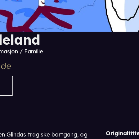
leland
masjon / Familie
Originaltitte
den Glindas tragiske bortgang, og