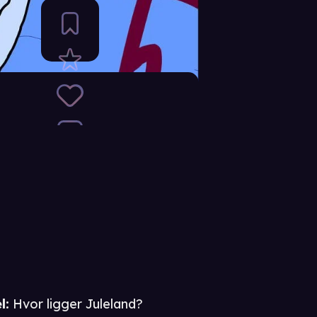
l:
Hvor ligger Juleland?