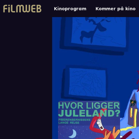
Kinoprogram
Kommer på kino