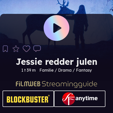
Jessie redder julen
1 t 39 m
Familie / Drama / Fantasy