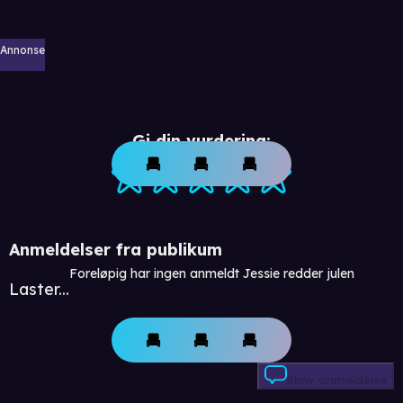
Annonse
Gi din vurdering:
Anmeldelser fra publikum
Foreløpig har ingen anmeldt Jessie redder julen
Laster...
Skriv anmeldelse