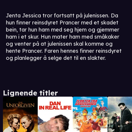
Jenta Jessica tror fortsatt på julenissen. Da
hun finner reinsdyret Prancer med et skadet
bein, tar hun ham med seg hjem og gjemmer
ham i et skur. Hun mater ham med småkaker
og venter på at julenissen skal komme og
hente Prancer. Faren hennes finner reinsdyret
og planlegger å selge det til en slakter.
Lignende titler