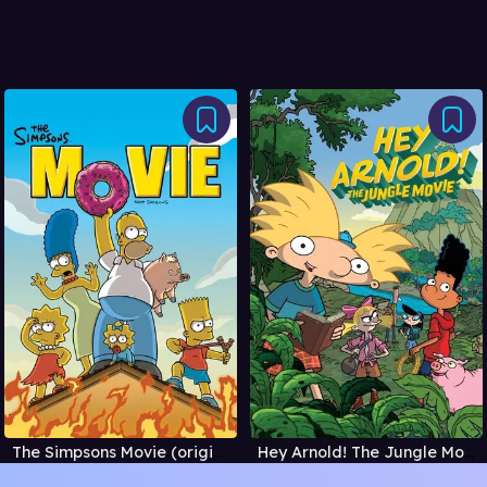
The Simpsons Movie (original tale)
Hey Arnold! The Jungle Movie