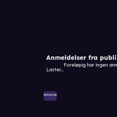
Anmeldelser fra publ
Foreløpig har ingen an
Laster...
Annonse