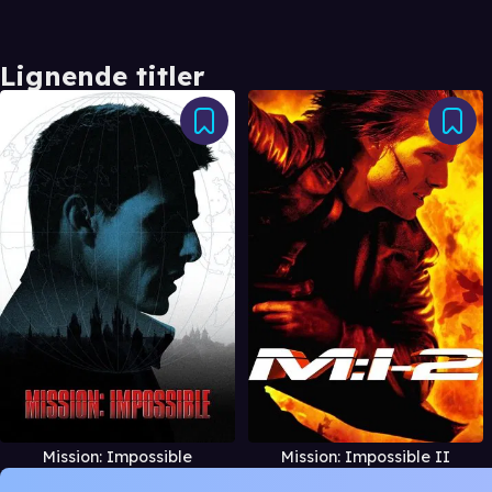
Lignende titler
Mission: Impossible
Mission: Impossible II