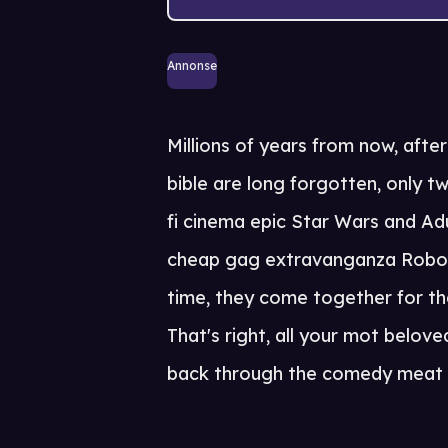
Annonse
Millions of years from now, aft
bible are long forgotten, only tw
fi cinema epic Star Wars and Ad
cheap gag extravanganza Robot 
time, they come together for the 
That's right, all your mot belov
back through the comedy meat g