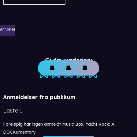
Annonse
Gi din vurdering:
Anmeldelser fra publikum
Laster...
Foreløpig har ingen anmeldt Music Box: Yacht Rock: A
DOCKumentary