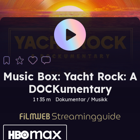
Music Box: Yacht Rock: A
DOCKumentary
1 t 35 m
Dokumentar / Musikk