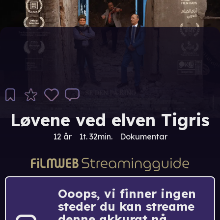
Løvene ved elven Tigris
12 år
1t. 32min.
Dokumentar
Ooops, vi finner ingen
steder du kan streame
denne akkurat nå.