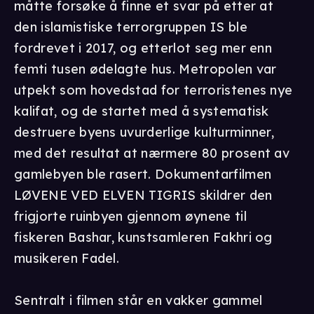
måtte forsøke å finne et svar på etter at
den islamistiske terrorgruppen IS ble
fordrevet i 2017, og etterlot seg mer enn
femti tusen ødelagte hus. Metropolen var
utpekt som hovedstad for terroristenes nye
kalifat, og de startet med å systematisk
destruere byens uvurderlige kulturminner,
med det resultat at nærmere 80 prosent av
gamlebyen ble rasert. Dokumentarfilmen
LØVENE VED ELVEN TIGRIS skildrer den
frigjorte ruinbyen gjennom øynene til
fiskeren Bashar, kunstsamleren Fakhri og
musikeren Fadel.
Sentralt i filmen står en vakker gammel