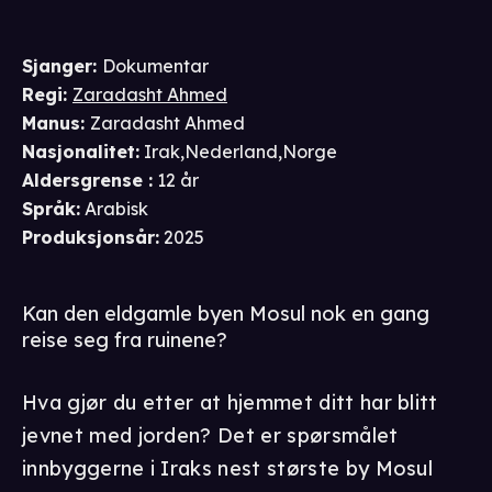
Sjanger
:
Dokumentar
Regi
:
Zaradasht Ahmed
Manus
:
Zaradasht Ahmed
Nasjonalitet
:
Irak,Nederland,Norge
Aldersgrense
:
12 år
Språk
:
Arabisk
Produksjonsår
:
2025
Kan den eldgamle byen Mosul nok en gang
reise seg fra ruinene?
Hva gjør du etter at hjemmet ditt har blitt
jevnet med jorden? Det er spørsmålet
innbyggerne i Iraks nest største by Mosul