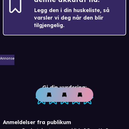
Legg den i din huskeliste, så
varsler vi deg når den blir
tilgjengelig.
Annonse
Gi din vurdering:
Anmeldelser fra publikum