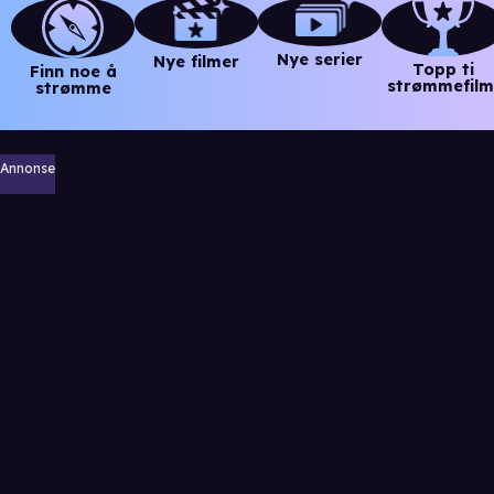
Nye serier
Nye filmer
Topp ti
Finn noe å
strømmefilm
strømme
Annonse