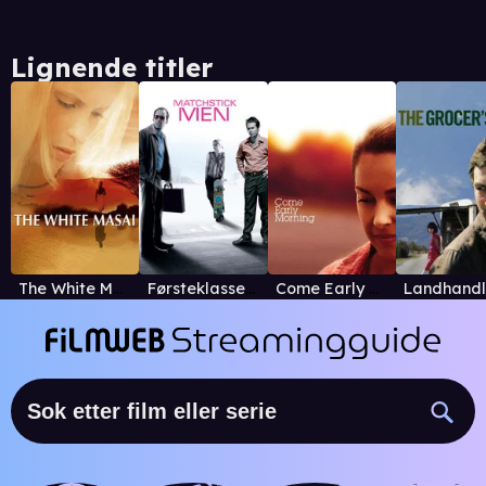
Lignende titler
The White Masai
Førsteklasses svindlere
Come Early Morning