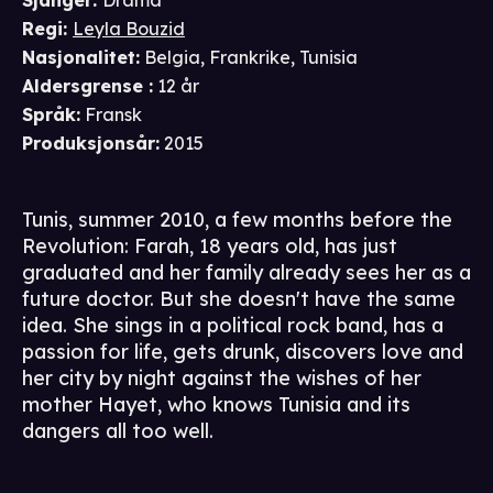
Sjanger
:
Drama
Regi
:
Leyla Bouzid
Nasjonalitet
:
Belgia, Frankrike, Tunisia
Aldersgrense
:
12 år
Språk
:
Fransk
Produksjonsår
:
2015
Tunis, summer 2010, a few months before the
Revolution: Farah, 18 years old, has just
graduated and her family already sees her as a
future doctor. But she doesn't have the same
idea. She sings in a political rock band, has a
passion for life, gets drunk, discovers love and
her city by night against the wishes of her
mother Hayet, who knows Tunisia and its
dangers all too well.