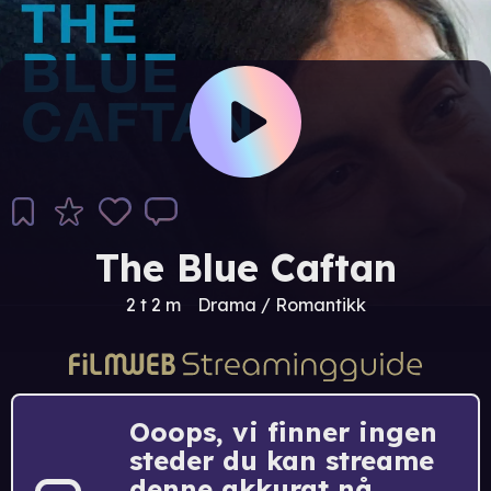
The Blue Caftan
2 t 2 m
Drama / Romantikk
Ooops, vi finner ingen
steder du kan streame
denne akkurat nå.