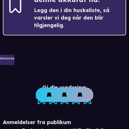
Legg den i din huskeliste, så
varsler vi deg når den blir
tilgjengelig.
Annonse
Gi din vurdering:
Anmeldelser fra publikum