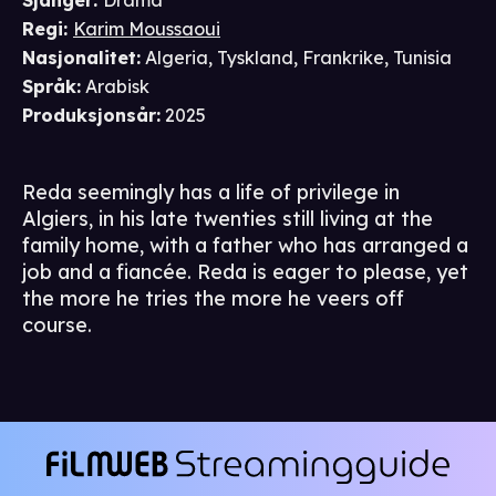
Sjanger
:
Drama
Regi
:
Karim Moussaoui
Nasjonalitet
:
Algeria, Tyskland, Frankrike, Tunisia
Språk
:
Arabisk
Produksjonsår
:
2025
Reda seemingly has a life of privilege in
Algiers, in his late twenties still living at the
family home, with a father who has arranged a
job and a fiancée. Reda is eager to please, yet
the more he tries the more he veers off
course.