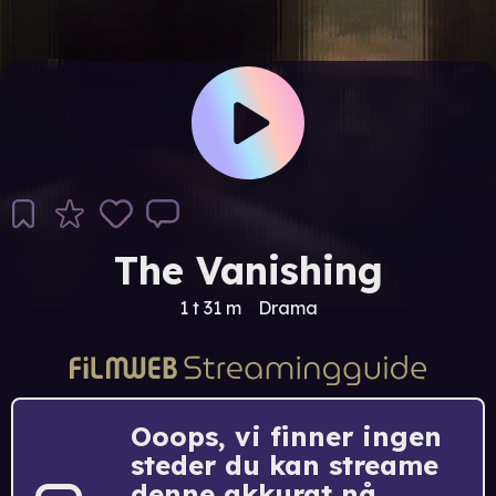
The Vanishing
1 t 31 m
Drama
Ooops, vi finner ingen
steder du kan streame
denne akkurat nå.