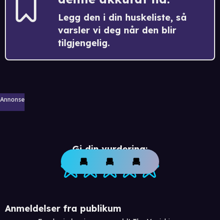
Legg den i din huskeliste, så
varsler vi deg når den blir
tilgjengelig.
Annonse
Gi din vurdering:
Anmeldelser fra publikum