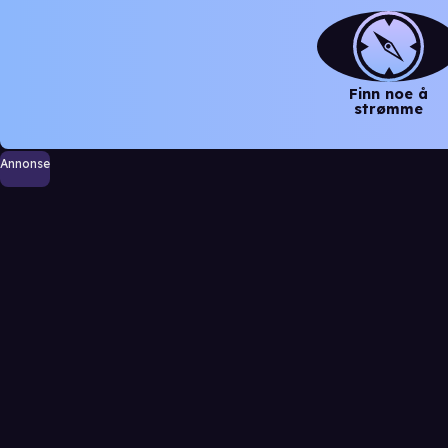
Finn noe å
strømme
Annonse