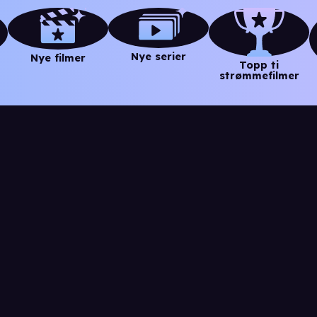
Nye serier
Nye filmer
Topp ti
strømmefilmer