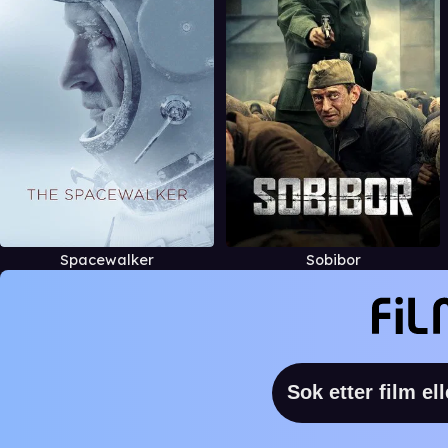
Spacewalker
Sobibor