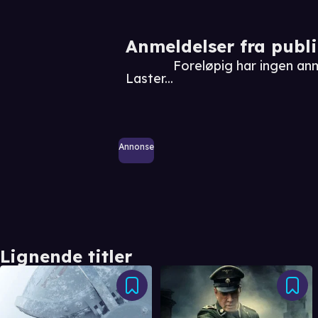
Anmeldelser fra publ
Foreløpig har ingen a
Laster...
Annonse
Lignende titler