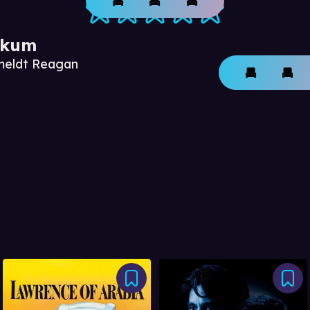
ikum
nmeldt Reagan