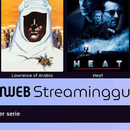
Lawrence of Arabia
Heat