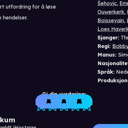
Šehovic
,
Em
rt utfordring for å løse
Ouwerkerk
,
e hendelser.
Boissevain
,
Loes Haver
Sjanger
:
Th
Regi
:
Bobby
Manus
:
Sim
Nasjonalite
Språk
:
Nede
Produksjon
Gi din vurdering:
ikum
meldt iHostage