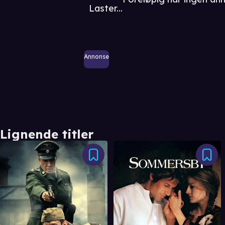
Laster...
Annonse
Lignende titler