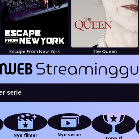
Escape From New York
The Queen
Nye serier
Nye filmer
Topp ti