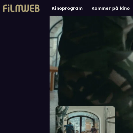
Kinoprogram
Kommer på kino