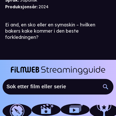
Språk
:
Japansk
Produksjonsår
:
2024
Ei and, en sko eller en symaskin – hvilken
bakers kake kommer i den beste
forkledningen?