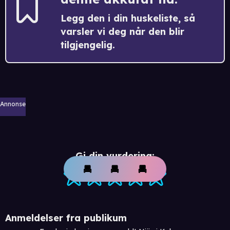
Legg den i din huskeliste, så
varsler vi deg når den blir
tilgjengelig.
Annonse
Gi din vurdering:
Anmeldelser fra publikum