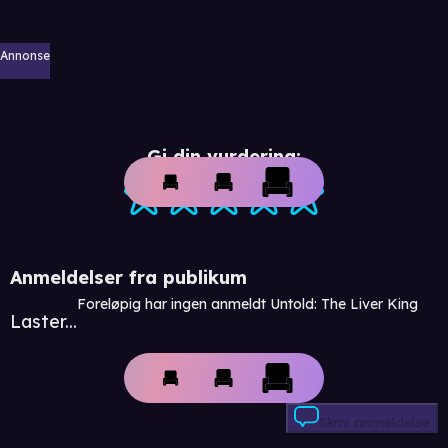
Annonse
Gi din vurdering:
Anmeldelser fra publikum
Foreløpig har ingen anmeldt Untold: The Liver King
Laster...
Skriv anmeldelse