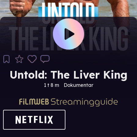
Untold: The Liver King
1 t 8 m
Dokumentar