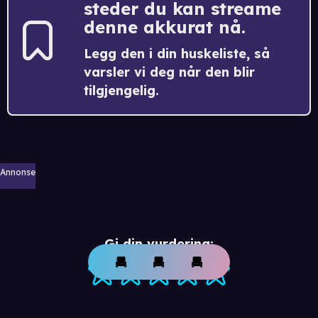
steder du kan streame
denne akkurat nå.
Legg den i din huskeliste, så
varsler vi deg når den blir
tilgjengelig.
Annonse
Gi din vurdering: