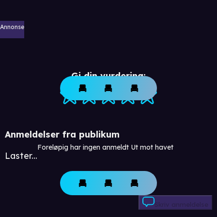
Annonse
Gi din vurdering:
Anmeldelser fra publikum
Foreløpig har ingen anmeldt Ut mot havet
Laster...
Skriv anmeldelse