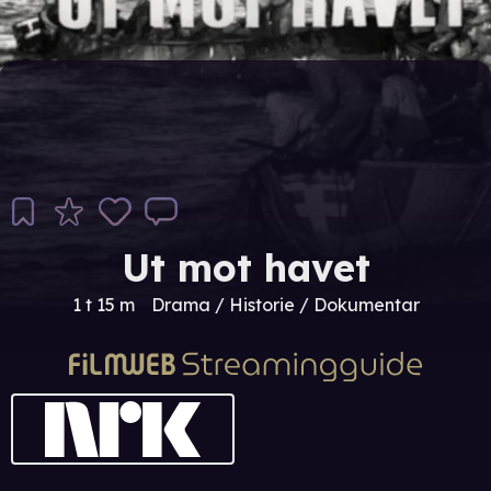
Ut mot havet
1 t 15 m
Drama / Historie / Dokumentar