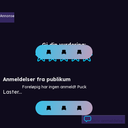
Annonse
Gi din vurdering:
Anmeldelser fra publikum
Foreløpig har ingen anmeldt Puck
Laster...
Skriv anmeldelse