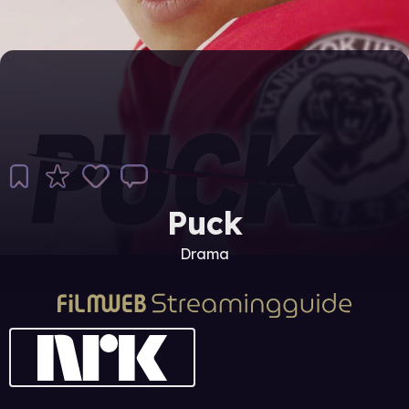
Puck
Drama