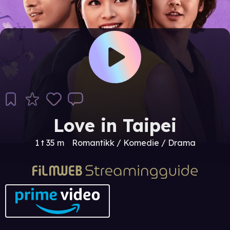
Love in Taipei
1 t 35 m
Romantikk / Komedie / Drama