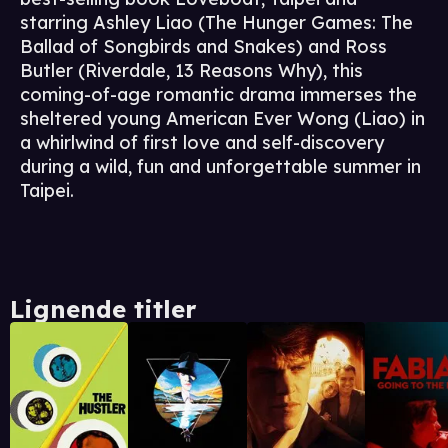
starring Ashley Liao (The Hunger Games: The
Ballad of Songbirds and Snakes) and Ross
Butler (Riverdale, 13 Reasons Why), this
coming-of-age romantic drama immerses the
sheltered young American Ever Wong (Liao) in
a whirlwind of first love and self-discovery
during a wild, fun and unforgettable summer in
Taipei.
Lignende titler