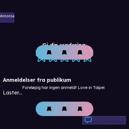
Annonse
Gi din vurdering:
Anmeldelser fra publikum
Foreløpig har ingen anmeldt Love in Taipei
Laster...
Skriv anmeldelse