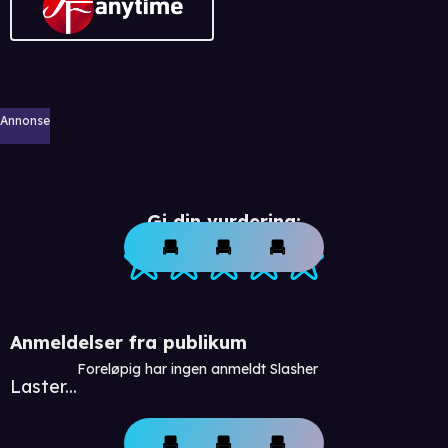
Annonse
Gi din vurdering:
Anmeldelser fra publikum
Foreløpig har ingen anmeldt Slasher
Laster...