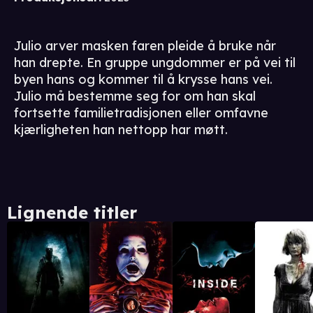
Julio arver masken faren pleide å bruke når
han drepte. En gruppe ungdommer er på vei til
byen hans og kommer til å krysse hans vei.
Julio må bestemme seg for om han skal
fortsette familietradisjonen eller omfavne
kjærligheten han nettopp har møtt.
Lignende titler