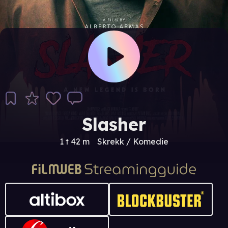
Slasher
1 t 42 m
Skrekk / Komedie